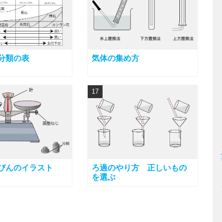
分類の表
気体の集め方
17
びんのイラスト
ろ過のやり方 正しいもの
を選ぶ