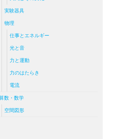
実験器具
物理
仕事とエネルギー
光と音
力と運動
力のはたらき
電流
算数・数学
空間図形