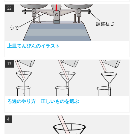
22
上皿てんびんのイラスト
17
ろ過のやり方 正しいものを選ぶ
4