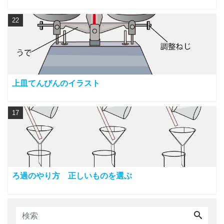
22
上皿てんびんのイラスト
17
ろ過のやり方 正しいものを選ぶ