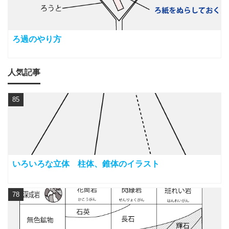
ろ過のやり方
人気記事
85
いろいろな立体 柱体、錐体のイラスト
78