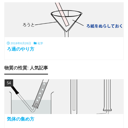
2018年6月26日
化学
ろ過のやり方
物質の性質: 人気記事
54
気体の集め方