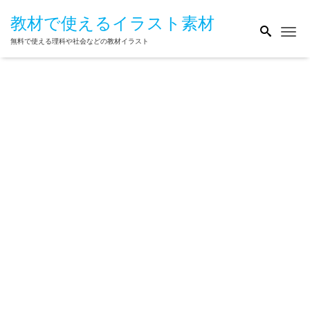
教材で使えるイラスト素材
Me
無料で使える理科や社会などの教材イラスト