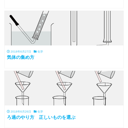
2018年6月27日
化学
気体の集め方
2018年6月26日
化学
ろ過のやり方 正しいものを選ぶ