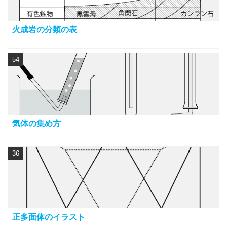
火成岩の分類の表
54
気体の集め方
36
正多面体のイラスト