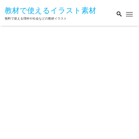
教材で使えるイラスト素材
Me
無料で使える理科や社会などの教材イラスト