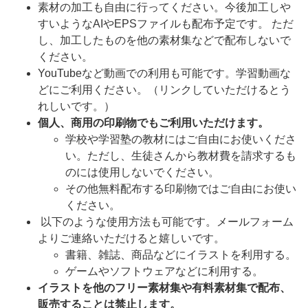
素材の加工も自由に行ってください。今後加工しや
すいようなAIやEPSファイルも配布予定です。
ただ
し、加工したものを他の素材集などで配布しないで
ください。
YouTubeなど動画での利用も可能です。学習動画な
どにご利用ください。（リンクしていただけるとう
れしいです。）
個人、商用の印刷物でもご利用いただけます。
学校や学習塾の教材にはご自由にお使いくださ
い。ただし、生徒さんから教材費を請求するも
のには使用しないでください。
その他無料配布する印刷物ではご自由にお使い
ください。
以下のような使用方法も可能です。メールフォーム
よりご連絡いただけると嬉しいです。
書籍、雑誌、商品などにイラストを利用する。
ゲームやソフトウェアなどに利用する。
イラストを他のフリー素材集や有料素材集で配布、
販売することは禁止します。