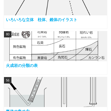
いろいろな立体 柱体、錐体のイラスト
80
火成岩の分類の表
56