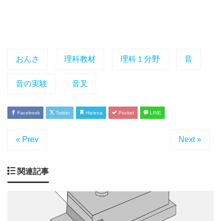
おんさ
理科教材
理科１分野
音
音の実験
音叉
Facebook
Twitter
Hatena
Pocket
LINE
« Prev
Next »
関連記事