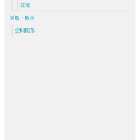
電流
算数・数学
空間図形