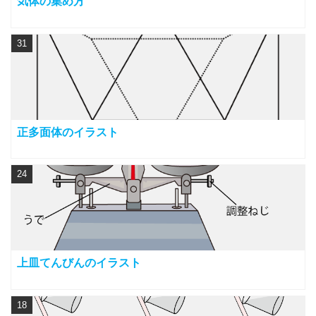
気体の集め方
31
正多面体のイラスト
24
上皿てんびんのイラスト
18