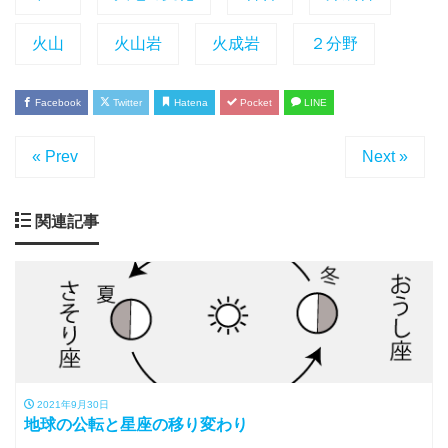
火山
火山岩
火成岩
２分野
Facebook
Twitter
Hatena
Pocket
LINE
« Prev
Next »
関連記事
2021年9月30日
地球の公転と星座の移り変わり