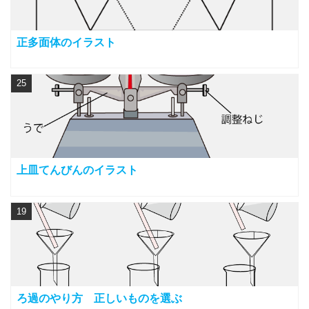
正多面体のイラスト
25
上皿てんびんのイラスト
19
ろ過のやり方 正しいものを選ぶ