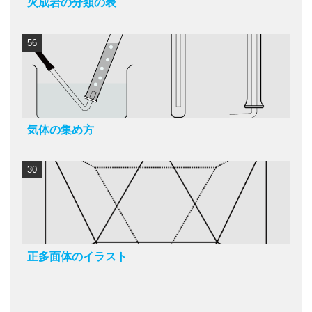
火成岩の分類の表
56
気体の集め方
30
正多面体のイラスト