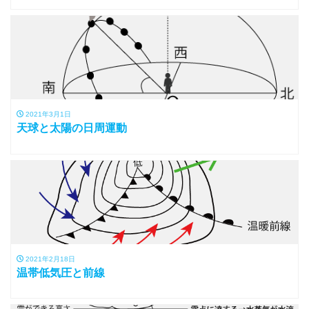
2021年3月1日
天球と太陽の日周運動
2021年2月18日
温帯低気圧と前線