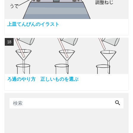
上皿てんびんのイラスト
18
ろ過のやり方 正しいものを選ぶ