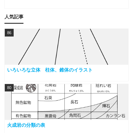
人気記事
86
いろいろな立体 柱体、錐体のイラスト
80
火成岩の分類の表