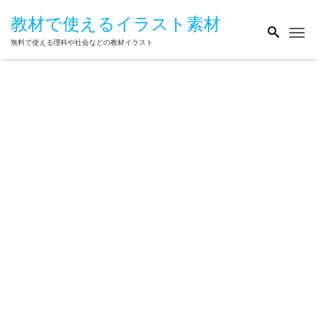
教材で使えるイラスト素材
Me
無料で使える理科や社会などの教材イラスト