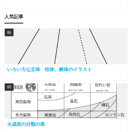
人気記事
86
いろいろな立体 柱体、錐体のイラスト
80
火成岩の分類の表