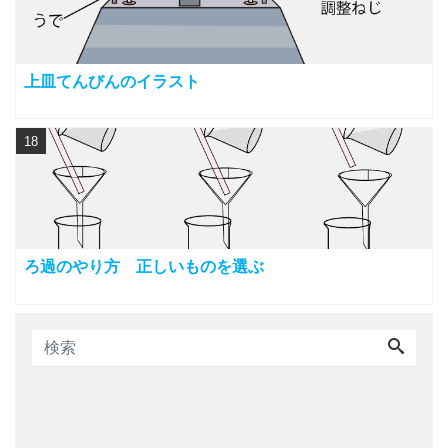
上皿てんびんのイラスト
18
ろ過のやり方 正しいものを選ぶ