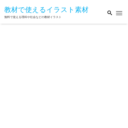
教材で使えるイラスト素材
Me
無料で使える理科や社会などの教材イラスト