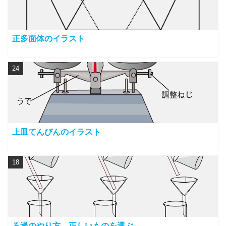
正多面体のイラスト
24
上皿てんびんのイラスト
18
ろ過のやり方 正しいものを選ぶ