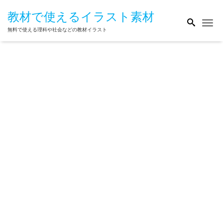
教材で使えるイラスト素材
Me
無料で使える理科や社会などの教材イラスト