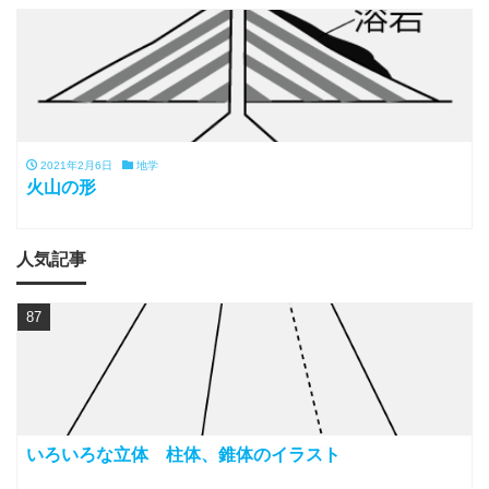
2021年2月6日
地学
火山の形
人気記事
87
いろいろな立体 柱体、錐体のイラスト