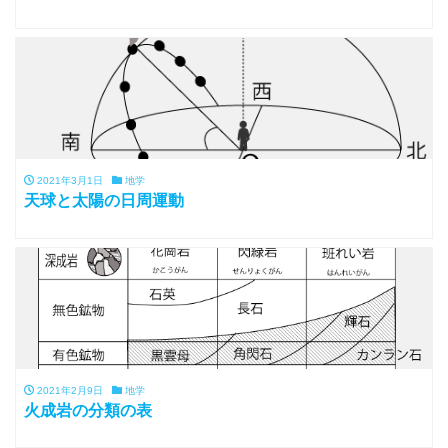
2021年3月1日
地学
天球と太陽の日周運動
2021年2月9日
地学
火成岩の分類の表